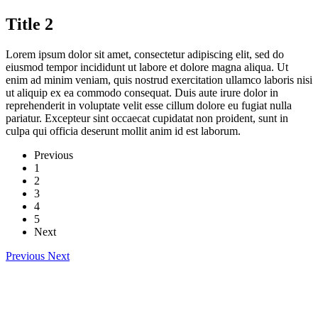
Title 2
Lorem ipsum dolor sit amet, consectetur adipiscing elit, sed do
eiusmod tempor incididunt ut labore et dolore magna aliqua. Ut
enim ad minim veniam, quis nostrud exercitation ullamco laboris nisi
ut aliquip ex ea commodo consequat. Duis aute irure dolor in
reprehenderit in voluptate velit esse cillum dolore eu fugiat nulla
pariatur. Excepteur sint occaecat cupidatat non proident, sunt in
culpa qui officia deserunt mollit anim id est laborum.
Previous
1
2
3
4
5
Next
Previous
Next