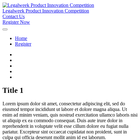
Legalweek Product Innovation Competition
Contact Us
Register Now
Home
Register
Title 1
Lorem ipsum dolor sit amet, consectetur adipiscing elit, sed do
eiusmod tempor incididunt ut labore et dolore magna aliqua. Ut
enim ad minim veniam, quis nostrud exercitation ullamco laboris nisi
ut aliquip ex ea commodo consequat. Duis aute irure dolor in
reprehenderit in voluptate velit esse cillum dolore eu fugiat nulla
pariatur. Excepteur sint occaecat cupidatat non proident, sunt in
culpa qui officia deserunt mollit anim id est laborum.